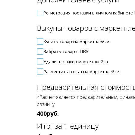
Забрать товар с ПВЗ
Удалить стикер маркетплейса
Разместить отзыв на маркетплейсе
Предварительная стоимость:
*Расчет является предварительным, финальная ст
разницу
400
руб.
Итог за 1 единицу
4
руб.
+7
ПОЛУЧИТЬ СКИДКУ 20% НА П