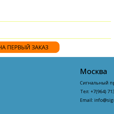
Москва
Сигнальный проезд 16, стр
Тел: +7(964) 713 53 77
Email: info@signal-f.ru
Рабочий график:
Пн - Пт 9:00-18:00