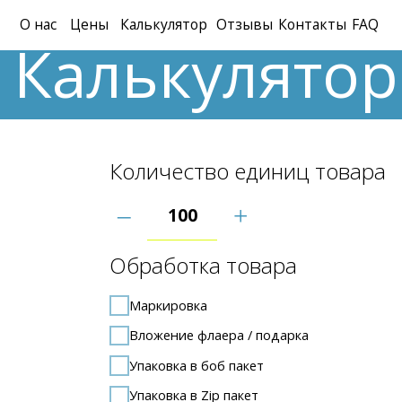
О нас
Цены
Калькулятор
Отзывы
Контакты
FAQ
Калькулятор 
Количество единиц товара
–
+
Обработка товара
Маркировка
Вложение флаера / подарка
Упаковка в боб пакет
Упаковка в Zip пакет
Упаковка в Zip пакет с бегунком