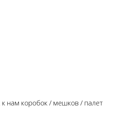
м коробок / мешков / палет