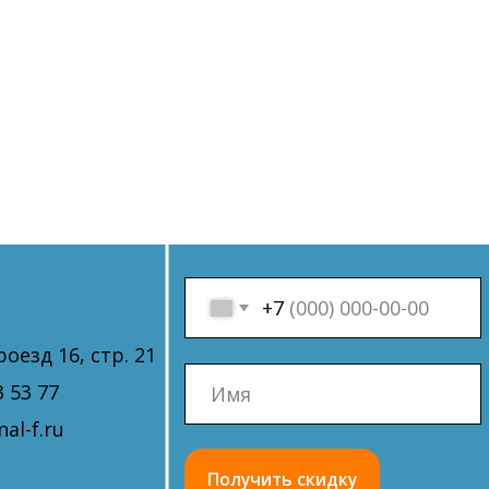
+7
. 21
Получить скидку